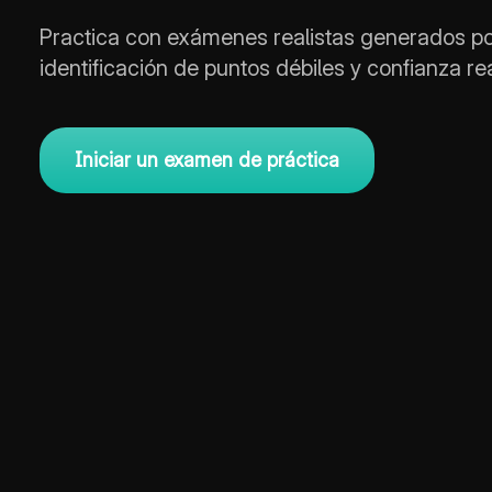
Practica con exámenes realistas generados por 
identificación de puntos débiles y confianza rea
Iniciar un examen de práctica