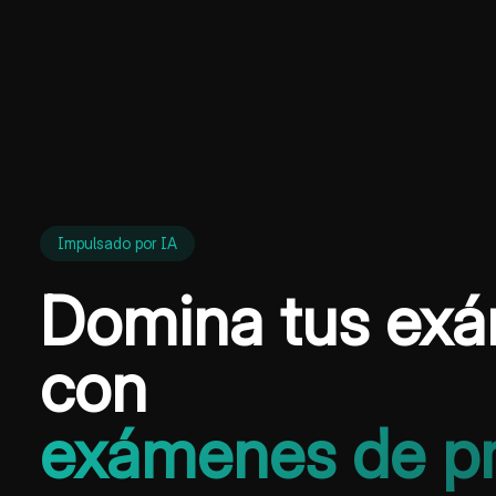
Impulsado por IA
Domina tus ex
con
exámenes de pr