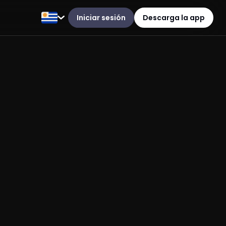
Iniciar sesión
Descarga la app