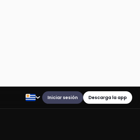
Iniciar sesión
Descarga la app