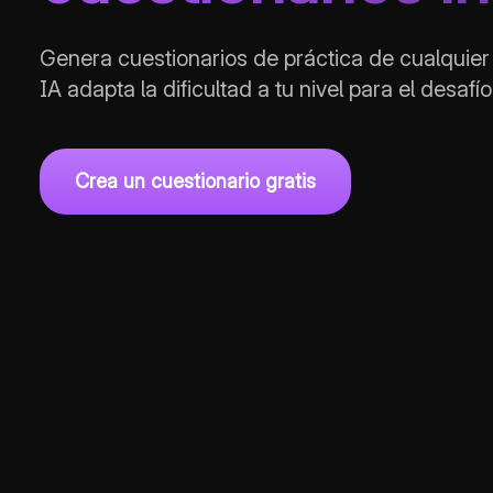
Genera cuestionarios de práctica de cualquie
IA adapta la dificultad a tu nivel para el desaf
Crea un cuestionario gratis